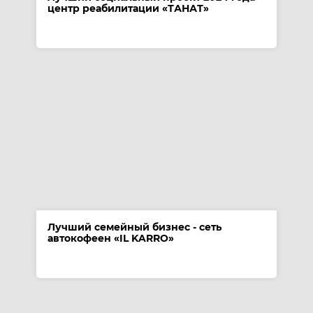
центр реабилитации «ТАНАТ»
Лучший семейный бизнес - сеть
автокофеен «IL KARRO»